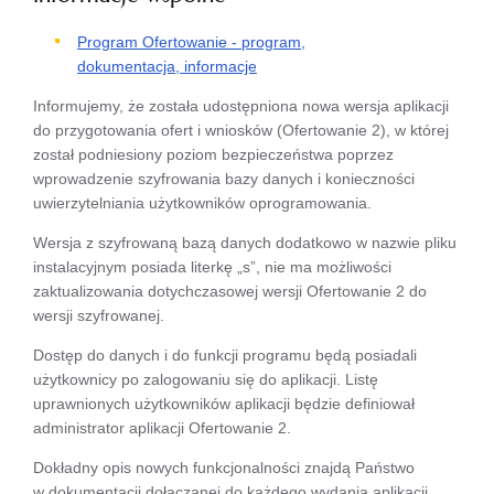
Program Ofertowanie - program,
dokumentacja, informacje
Informujemy, że została udostępniona nowa wersja aplikacji
do przygotowania ofert i wniosków (Ofertowanie 2), w której
został podniesiony poziom bezpieczeństwa poprzez
wprowadzenie szyfrowania bazy danych i konieczności
uwierzytelniania użytkowników oprogramowania.
Wersja z szyfrowaną bazą danych dodatkowo w nazwie pliku
instalacyjnym posiada literkę „s”, nie ma możliwości
zaktualizowania dotychczasowej wersji Ofertowanie 2 do
wersji szyfrowanej.
Dostęp do danych i do funkcji programu będą posiadali
użytkownicy po zalogowaniu się do aplikacji. Listę
uprawnionych użytkowników aplikacji będzie definiował
administrator aplikacji Ofertowanie 2.
Dokładny opis nowych funkcjonalności znajdą Państwo
w dokumentacji dołączanej do każdego wydania aplikacji.