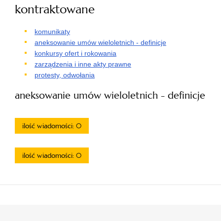
kontraktowane
komunikaty
aneksowanie umów wieloletnich - definicje
konkursy ofert i rokowania
zarządzenia i inne akty prawne
protesty, odwołania
aneksowanie umów wieloletnich - definicje
ilość wiadomości: 0
ilość wiadomości: 0