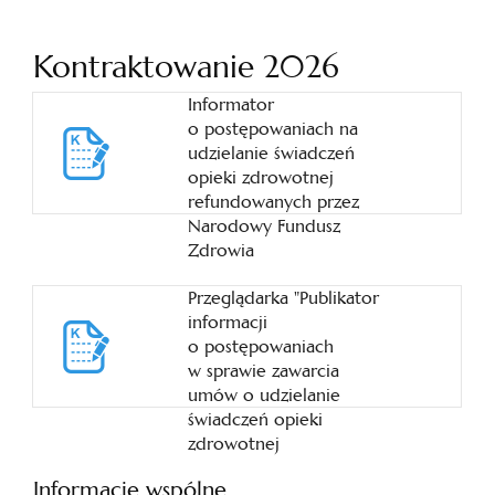
Kontraktowanie 2026
Informator
o postępowaniach na
udzielanie świadczeń
opieki zdrowotnej
refundowanych przez
Narodowy Fundusz
Zdrowia
Przeglądarka "Publikator
informacji
o postępowaniach
w sprawie zawarcia
umów o udzielanie
świadczeń opieki
zdrowotnej
Informacje wspólne