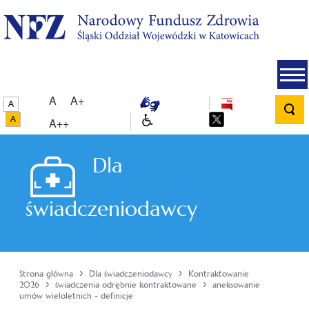
A
A+
A++
Dla
świadczeniodawcy
›
›
Strona główna
Dla świadczeniodawcy
Kontraktowanie
›
›
2026
świadczenia odrębnie kontraktowane
aneksowanie
umów wieloletnich - definicje