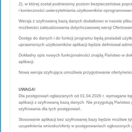
2), w której został podniesiony poziom bezpieczeństwa pop
i konieczności uwierzytelniania użytkowników oprogramowan
Wersja z szyfrowaną bazą danych dodatkowo w nazwie pliku i
możliwości zaktualizowania dotychczasowej wersji Ofertowani
Dostęp do danych i do funkcji programu będą posiadali użytko
uprawnionych użytkowników aplikacji będzie definiował admini
Dokładny opis nowych funkcjonalności znajdą Państwo w do
aplikacji.
Nowa wersja szyfrująca umożliwia przygotowanie oferty/wni
UWAGA!
Dla postępowań ogłaszanych od 01.04.2026 r. wymagane będzi
aplikacji z szyfrowaną bazą danych. Nie przygotują Państwo 
szyfrowania dla tych postępowań.
Stosowanie aplikacji bez szyfrowanej bazy będzie możliwe ty
uzupełnienia wniosku/oferty w postępowaniach ogłoszonych 