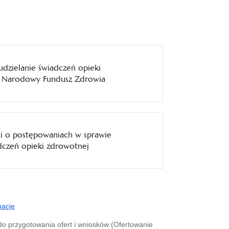
dzielanie świadczeń opieki
z Narodowy Fundusz Zdrowia
cji o postępowaniach w sprawie
dczeń opieki zdrowotnej
macje
do przygotowania ofert i wniosków (Ofertowanie