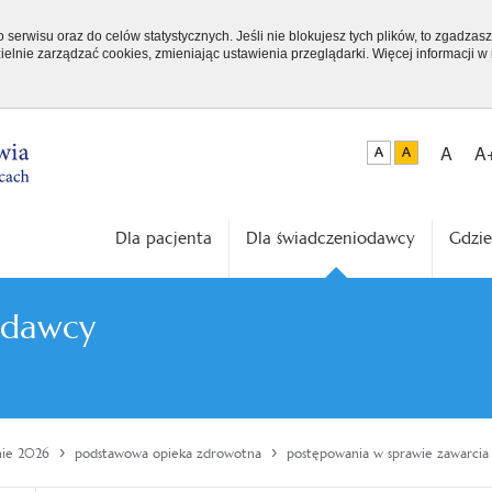
serwisu oraz do celów statystycznych. Jeśli nie blokujesz tych plików, to zgadzasz
elnie zarządzać cookies, zmieniając ustawienia przeglądarki. Więcej informacji w
A
A
Dla pacjenta
Dla świadczeniodawcy
Gdzie
odawcy
›
›
nie 2026
podstawowa opieka zdrowotna
postępowania w sprawie zawarci