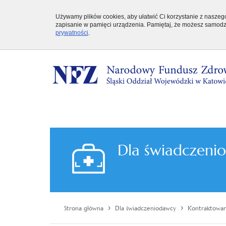
Używamy plików cookies, aby ułatwić Ci korzystanie z naszego 
zapisanie w pamięci urządzenia. Pamiętaj, że możesz samodzi
prywatności
.
Dla świadczeni
›
›
Strona główna
Dla świadczeniodawcy
Kontraktowa