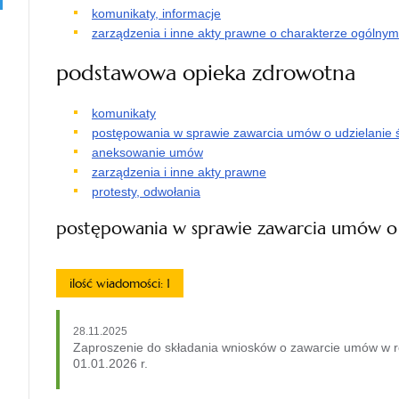
komunikaty, informacje
zarządzenia i inne akty prawne o charakterze ogólnym
podstawowa opieka zdrowotna
komunikaty
postępowania w sprawie zawarcia umów o udzielanie
aneksowanie umów
zarządzenia i inne akty prawne
protesty, odwołania
postępowania w sprawie zawarcia umów o 
ilość wiadomości: 1
28.11.2025
Zaproszenie do składania wniosków o zawarcie umów w 
01.01.2026 r.