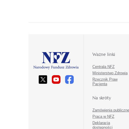
Ważne linki
Centrala NFZ
Ministerstwo Zdrowia
Rzecznik Praw
Pacjenta
Na skróty
Zamówienia publiczn
Praca w NFZ
Deklaracja
dostępności