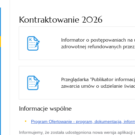
Kontraktowanie 2026
Informator o postępowaniach na u
zdrowotnej refundowanych prze
Przeglądarka "Publikator informa
zawarcia umów o udzielanie świa
Informacje wspólne
Program Ofertowanie - program, dokumentacja, infor
Informujemy, że została udostępniona nowa wersja aplikacji 