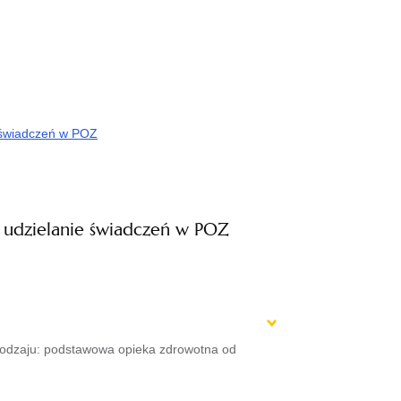
 świadczeń w POZ
udzielanie świadczeń w POZ
rodzaju: podstawowa opieka zdrowotna od