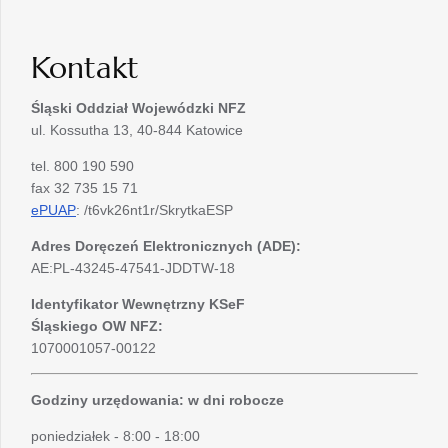
Kontakt
Śląski Oddział Wojewódzki
NFZ
ul. Kossutha 13, 40-844 Katowice
tel. 800 190 590
fax 32 735 15 71
ePUAP
: /t6vk26nt1r/SkrytkaESP
Adres Doręczeń Elektronicznych (ADE):
AE:PL-43245-47541-JDDTW-18
Identyfikator Wewnętrzny KSeF
Śląskiego OW NFZ:
1070001057-00122
Godziny urzędowania: w dni robocze
poniedziałek - 8:00 - 18:00