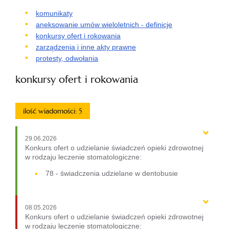
komunikaty
aneksowanie umów wieloletnich - definicje
konkursy ofert i rokowania
zarządzenia i inne akty prawne
protesty, odwołania
konkursy ofert i rokowania
ilość wiadomości: 5
29.06.2026
Konkurs ofert o udzielanie świadczeń opieki zdrowotnej
w rodzaju leczenie stomatologiczne:
78 - świadczenia udzielane w dentobusie
08.05.2026
Konkurs ofert o udzielanie świadczeń opieki zdrowotnej
w rodzaju leczenie stomatologiczne: