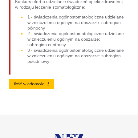
Konkurs ofert o udzielanie świadczeń opieki zdrowotnej
w rodzaju leczenie stomatologiczne:
1 - świadczenia ogólnostomatologiczne udzielane
w znieczuleniu ogólnym na obszarze: subregion
północny
2 - świadczenia ogólnostomatologiczne udzielane
w znieczuleniu ogólnym na obszarze:
subregion centralny
3 - świadczenia ogólnostomatologiczne udzielane
w znieczuleniu ogólnym na obszarze: subregion
południowy
ilość wiadomości: 5