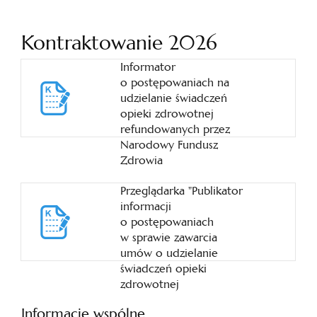
Kontraktowanie 2026
Informator
o postępowaniach na
udzielanie świadczeń
opieki zdrowotnej
refundowanych przez
Narodowy Fundusz
Zdrowia
Przeglądarka "Publikator
informacji
o postępowaniach
w sprawie zawarcia
umów o udzielanie
świadczeń opieki
zdrowotnej
Informacje wspólne