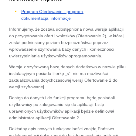
Program Ofertowanie - program,
dokumentacja, informacje
Informujemy, że została udostępniona nowa wersja aplikacji
do przygotowania ofert i wniosków (Ofertowanie 2), w której
został podniesiony poziom bezpieczeństwa poprzez
wprowadzenie szyfrowania bazy danych i konieczności
uwierzytelniania użytkowników oprogramowania.
Wersja z szyfrowaną bazą danych dodatkowo w nazwie pliku
instalacyjnym posiada literkę „s”, nie ma możliwości
zaktualizowania dotychczasowej wersji Ofertowanie 2 do
wersji szyfrowanej.
Dostęp do danych i do funkcji programu będą posiadali
użytkownicy po zalogowaniu się do aplikacji. Listę
uprawnionych użytkowników aplikacji będzie definiował
administrator aplikacji Ofertowanie 2.
Dokładny opis nowych funkcjonalności znajdą Państwo
w dokumentacji dołączanej do każdego wydania aplikacji.