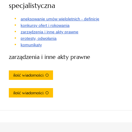
specjalistyczna
aneksowanie umów wieloletnich - definicje
konkursy ofert i rokowania
zarządzenia i inne akty prawne
protesty, odwołania
komunikaty
zarządzenia i inne akty prawne
ilość wiadomości: 0
ilość wiadomości: 0