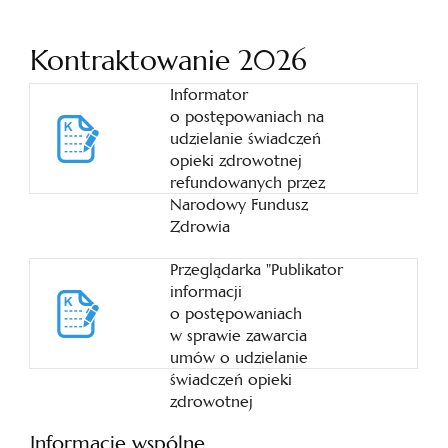
Kontraktowanie 2026
Informator
o postępowaniach na
udzielanie świadczeń
opieki zdrowotnej
refundowanych przez
Narodowy Fundusz
Zdrowia
Przeglądarka "Publikator
informacji
o postępowaniach
w sprawie zawarcia
umów o udzielanie
świadczeń opieki
zdrowotnej
Informacje wspólne