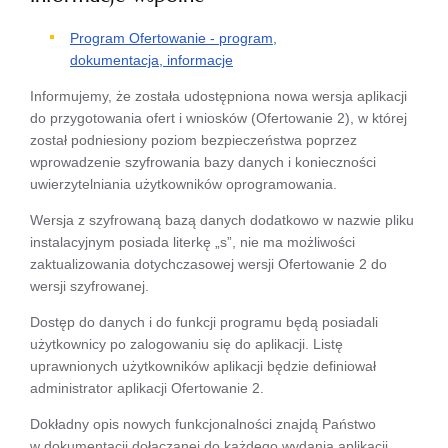
Program Ofertowanie - program,
dokumentacja, informacje
Informujemy, że została udostępniona nowa wersja aplikacji
do przygotowania ofert i wniosków (Ofertowanie 2), w której
został podniesiony poziom bezpieczeństwa poprzez
wprowadzenie szyfrowania bazy danych i konieczności
uwierzytelniania użytkowników oprogramowania.
Wersja z szyfrowaną bazą danych dodatkowo w nazwie pliku
instalacyjnym posiada literkę „s”, nie ma możliwości
zaktualizowania dotychczasowej wersji Ofertowanie 2 do
wersji szyfrowanej.
Dostęp do danych i do funkcji programu będą posiadali
użytkownicy po zalogowaniu się do aplikacji. Listę
uprawnionych użytkowników aplikacji będzie definiował
administrator aplikacji Ofertowanie 2.
Dokładny opis nowych funkcjonalności znajdą Państwo
w dokumentacji dołączanej do każdego wydania aplikacji.