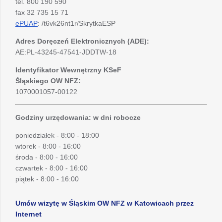
tel. 800 190 590
fax 32 735 15 71
ePUAP
: /t6vk26nt1r/SkrytkaESP
Adres Doręczeń Elektronicznych (ADE):
AE:PL-43245-47541-JDDTW-18
Identyfikator Wewnętrzny KSeF
Śląskiego OW NFZ:
1070001057-00122
Godziny urzędowania: w dni robocze
poniedziałek - 8:00 - 18:00
wtorek - 8:00 - 16:00
środa - 8:00 - 16:00
czwartek - 8:00 - 16:00
piątek - 8:00 - 16:00
Umów wizytę w Śląskim OW NFZ w Katowicach przez
Internet