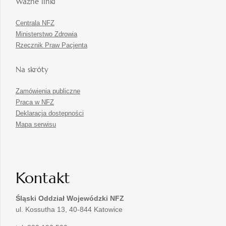
Ważne linki
Centrala NFZ
Ministerstwo Zdrowia
Rzecznik Praw Pacjenta
Na skróty
Zamówienia publiczne
Praca w NFZ
Deklaracja dostępności
Mapa serwisu
Kontakt
Śląski Oddział Wojewódzki
NFZ
ul. Kossutha 13, 40-844 Katowice