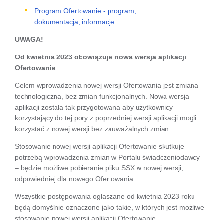
Program Ofertowanie - program,
dokumentacja, informacje
UWAGA!
Od kwietnia 2023 obowiązuje nowa wersja aplikacji
Ofertowanie
.
Celem wprowadzenia nowej wersji Ofertowania jest zmiana
technologiczna, bez zmian funkcjonalnych. Nowa wersja
aplikacji została tak przygotowana aby użytkownicy
korzystający do tej pory z poprzedniej wersji aplikacji mogli
korzystać z nowej wersji bez zauważalnych zmian.
Stosowanie nowej wersji aplikacji Ofertowanie skutkuje
potrzebą wprowadzenia zmian w Portalu świadczeniodawcy
– będzie możliwe pobieranie pliku SSX w nowej wersji,
odpowiedniej dla nowego Ofertowania.
Wszystkie postępowania ogłaszane od kwietnia 2023 roku
będą domyślnie oznaczone jako takie, w których jest możliwe
stosowanie nowej wersji aplikacji Ofertowanie.