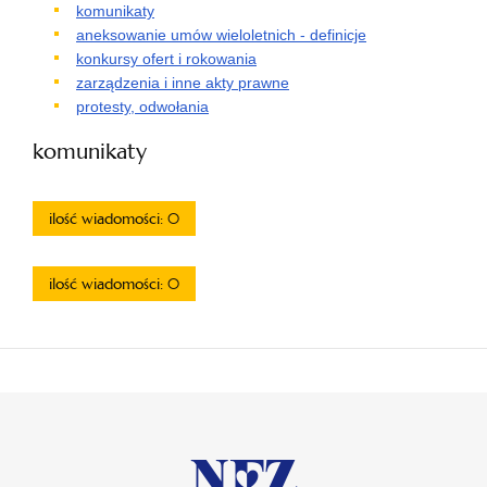
komunikaty
aneksowanie umów wieloletnich - definicje
konkursy ofert i rokowania
zarządzenia i inne akty prawne
protesty, odwołania
komunikaty
ilość wiadomości: 0
ilość wiadomości: 0