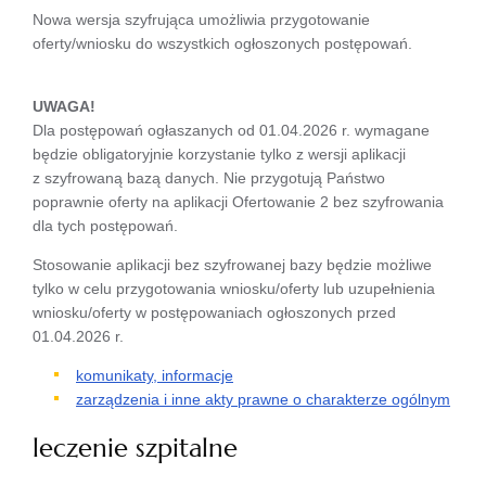
Nowa wersja szyfrująca umożliwia przygotowanie
oferty/wniosku do wszystkich ogłoszonych postępowań.
UWAGA!
Dla postępowań ogłaszanych od 01.04.2026 r. wymagane
będzie obligatoryjnie korzystanie tylko z wersji aplikacji
z szyfrowaną bazą danych. Nie przygotują Państwo
poprawnie oferty na aplikacji Ofertowanie 2 bez szyfrowania
dla tych postępowań.
Stosowanie aplikacji bez szyfrowanej bazy będzie możliwe
tylko w celu przygotowania wniosku/oferty lub uzupełnienia
wniosku/oferty w postępowaniach ogłoszonych przed
01.04.2026 r.
komunikaty, informacje
zarządzenia i inne akty prawne o charakterze ogólnym
leczenie szpitalne