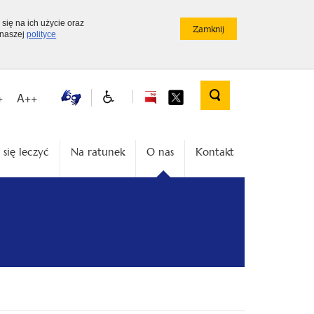
 się na ich użycie oraz
 naszej
polityce
+
A++
 się leczyć
Na ratunek
O nas
Kontakt