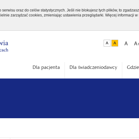
serwisu oraz do celów statystycznych. Jeśli nie blokujesz tych plików, to zgadzasz
elnie zarządzać cookies, zmieniając ustawienia przeglądarki. Więcej informacji w
A
A
Dla pacjenta
Dla świadczeniodawcy
Gdzie