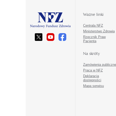
Ważne linki
Centrala NFZ
Ministerstwo Zdrowia
Rzecznik Praw
Pacjenta
Na skróty
Zamówienia publiczn
Praca w NFZ
Deklaracja
dostępności
Mapa serwisu