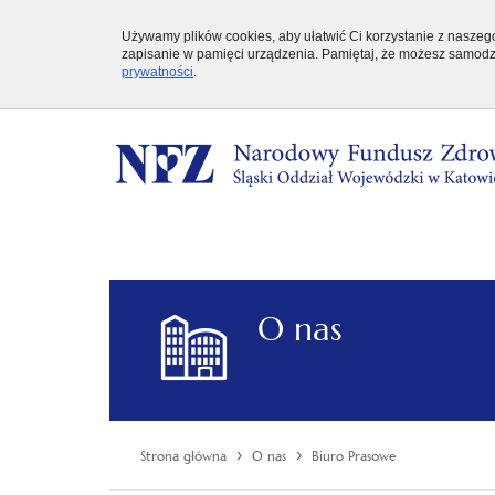
Używamy plików cookies, aby ułatwić Ci korzystanie z naszego 
zapisanie w pamięci urządzenia. Pamiętaj, że możesz samodzi
prywatności
.
O nas
›
›
Strona główna
O nas
Biuro Prasowe