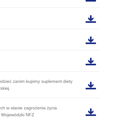
ieć zanim kupimy suplement diety
skiej.
w stanie zagrożenia życia
ł Wojewódzki NFZ