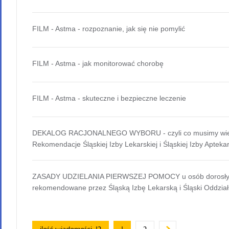
FILM - Astma - rozpoznanie, jak się nie pomylić
FILM - Astma - jak monitorować chorobę
FILM - Astma - skuteczne i bezpieczne leczenie
DEKALOG RACJONALNEGO WYBORU - czyli co musimy wiedz
Rekomendacje Śląskiej Izby Lekarskiej i Śląskiej Izby Aptekar
ZASADY UDZIELANIA PIERWSZEJ POMOCY u osób dorosłych 
rekomendowane przez Śląską Izbę Lekarską i Śląski Oddzia