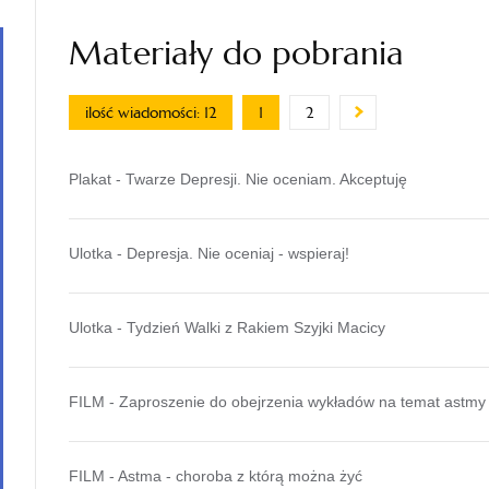
Materiały do pobrania
ilość wiadomości: 12
1
2
Plakat - Twarze Depresji. Nie oceniam. Akceptuję
Ulotka - Depresja. Nie oceniaj - wspieraj!
Ulotka - Tydzień Walki z Rakiem Szyjki Macicy
FILM - Zaproszenie do obejrzenia wykładów na temat astmy
FILM - Astma - choroba z którą można żyć