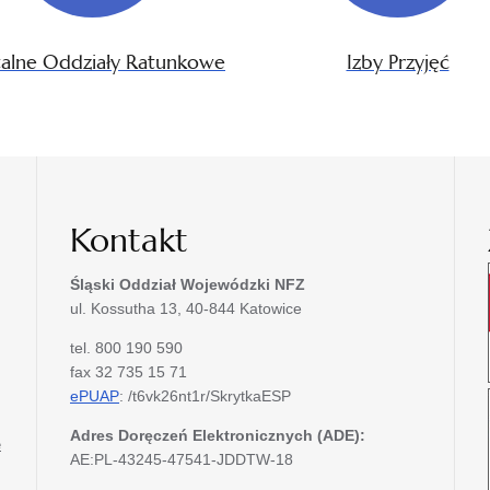
talne Oddziały Ratunkowe
Izby Przyjęć
Kontakt
Śląski Oddział Wojewódzki
NFZ
ul. Kossutha 13, 40-844 Katowice
tel. 800 190 590
fax 32 735 15 71
ePUAP
: /t6vk26nt1r/SkrytkaESP
Adres Doręczeń Elektronicznych (ADE):
e
AE:PL-43245-47541-JDDTW-18