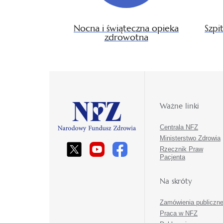
Nocna i świąteczna opieka
Szpi
zdrowotna
Ważne linki
Centrala NFZ
Ministerstwo Zdrowia
Rzecznik Praw
Pacjenta
Na skróty
Zamówienia publiczn
Praca w NFZ