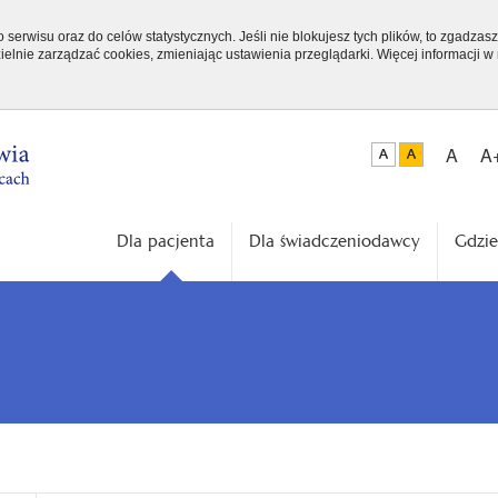
serwisu oraz do celów statystycznych. Jeśli nie blokujesz tych plików, to zgadzasz
elnie zarządzać cookies, zmieniając ustawienia przeglądarki. Więcej informacji w
A
A
Dla pacjenta
Dla świadczeniodawcy
Gdzie