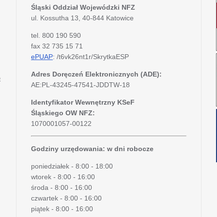
Śląski Oddział Wojewódzki
NFZ
ul. Kossutha 13, 40-844 Katowice
tel. 800 190 590
fax 32 735 15 71
ePUAP
: /t6vk26nt1r/SkrytkaESP
Adres Doręczeń Elektronicznych (ADE):
e
AE:PL-43245-47541-JDDTW-18
Identyfikator Wewnętrzny KSeF
Śląskiego OW NFZ:
1070001057-00122
Godziny urzędowania: w dni robocze
poniedziałek - 8:00 - 18:00
wtorek - 8:00 - 16:00
środa - 8:00 - 16:00
czwartek - 8:00 - 16:00
piątek - 8:00 - 16:00