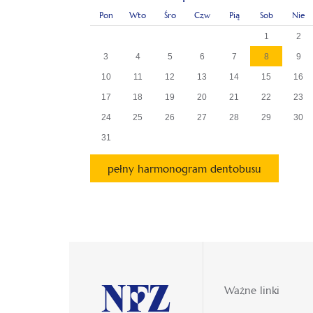
Pon
Wto
Śro
Czw
Pią
Sob
Nie
1
2
3
4
5
6
7
8
9
10
11
12
13
14
15
16
17
18
19
20
21
22
23
24
25
26
27
28
29
30
31
pełny harmonogram dentobusu
Ważne linki