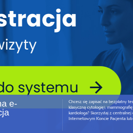
na e-
Chcesz się zapisać na bezpłatny te
klasyczną cytologię), mammografię
cja
kardiologa? Skorzystaj z centralnej 
Internetowym Koncie Pacjenta lub 