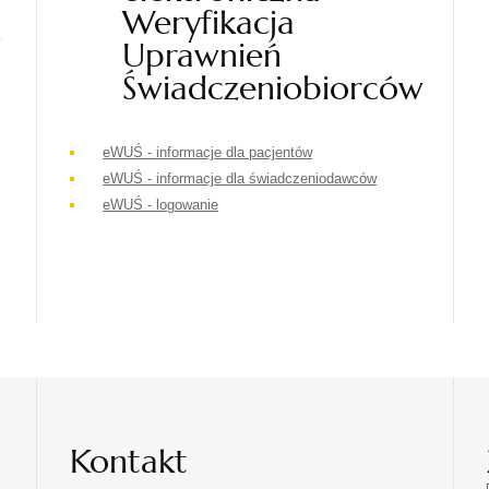
Weryfikacja
Uprawnień
Świadczeniobiorców
eWUŚ - informacje dla pacjentów
eWUŚ - informacje dla świadczeniodawców
eWUŚ - logowanie
Kontakt