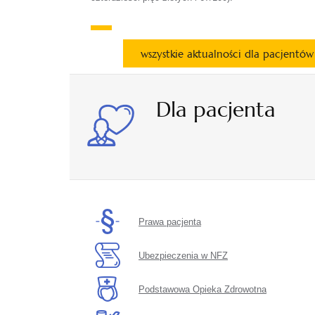
wszystkie aktualności dla pacjentów
Dla pacjenta
Prawa pacjenta
Ubezpieczenia w NFZ
Podstawowa Opieka Zdrowotna