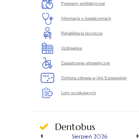
Programy profilaktyczne
Informacje o świadczeniach
Rehabilitacja lecznicza
Uzdrowiska
Zaopatrzenie ortopedyczne
Ochrona zdrowia w Unii Europejskiej
Listy oczekujących
Dentobus
«
»
Sierpień 2026