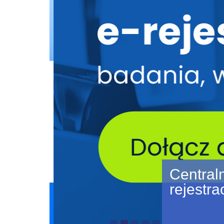
Central
rejestra