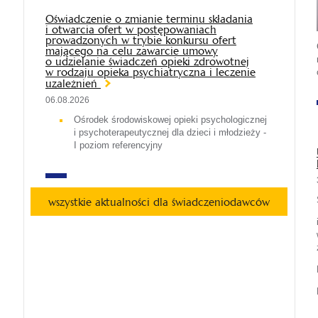
Oświadczenie o zmianie terminu składania
i otwarcia ofert w postępowaniach
prowadzonych w trybie konkursu ofert
mającego na celu zawarcie umowy
o udzielanie świadczeń opieki zdrowotnej
w rodzaju opieka psychiatryczna i leczenie
uzależnień
06.08.2026
Ośrodek środowiskowej opieki psychologicznej
i psychoterapeutycznej dla dzieci i młodzieży -
I poziom referencyjny
wszystkie aktualności dla świadczeniodawców