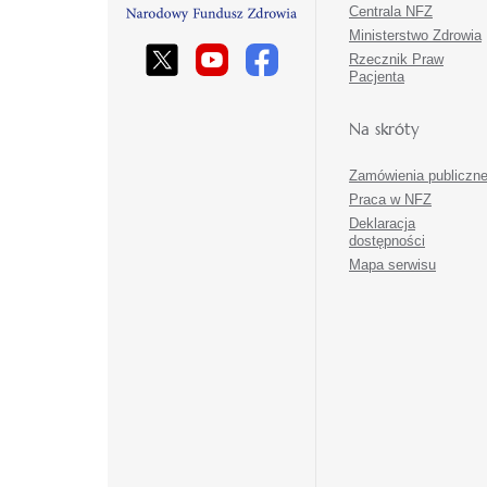
Centrala NFZ
Ministerstwo Zdrowia
Rzecznik Praw
Pacjenta
Na skróty
Zamówienia publiczn
Praca w NFZ
Deklaracja
dostępności
Mapa serwisu