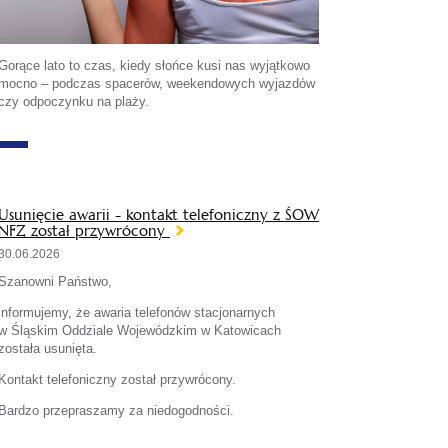
Gorące lato to czas, kiedy słońce kusi nas wyjątkowo
mocno – podczas spacerów, weekendowych wyjazdów
czy odpoczynku na plaży.
Usunięcie awarii - kontakt telefoniczny z ŚOW
NFZ został przywrócony
30.06.2026
Szanowni Państwo,
informujemy, że awaria telefonów stacjonarnych
w Śląskim Oddziale Wojewódzkim w Katowicach
została usunięta.
Kontakt telefoniczny został przywrócony.
Bardzo przepraszamy za niedogodności.