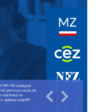
st HPV HR (zastępuje
 lub pierwszą wizytę do
e-rejestracji na
w aplikacji mojeIKP