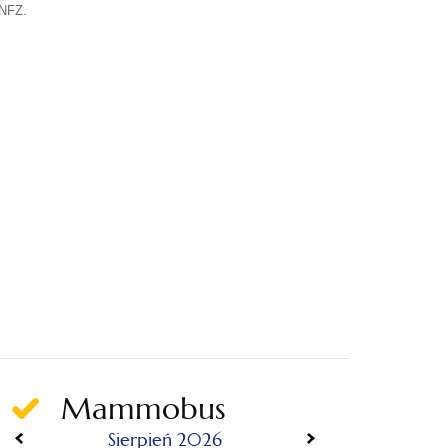
NFZ.
Mammobus
«
»
Sierpień 2026