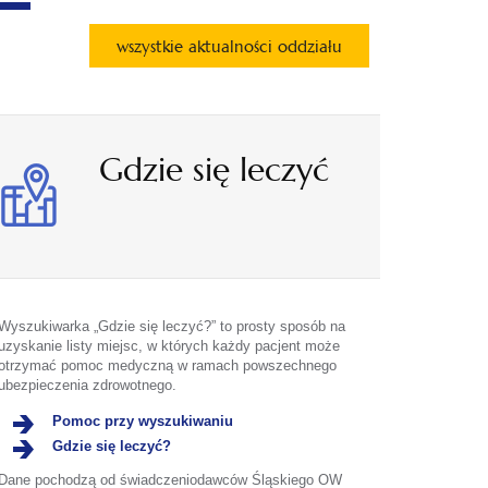
wszystkie aktualności oddziału
Gdzie się leczyć
Wyszukiwarka „Gdzie się leczyć?” to prosty sposób na
uzyskanie listy miejsc, w których każdy pacjent może
otrzymać pomoc medyczną w ramach powszechnego
ubezpieczenia zdrowotnego.
Pomoc przy wyszukiwaniu
Gdzie się leczyć?
Dane pochodzą od świadczeniodawców Śląskiego OW