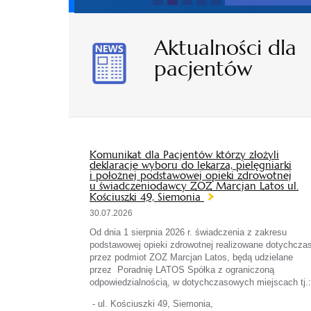
Aktualności dla
pacjentów
Komunikat dla Pacjentów którzy złożyli
deklaracje wyboru do lekarza, pielęgniarki
i położnej podstawowej opieki zdrowotnej
u świadczeniodawcy ZOZ Marcjan Latos ul.
Kościuszki 49, Siemonia
30.07.2026
Od dnia 1 sierpnia 2026 r. świadczenia z zakresu
podstawowej opieki zdrowotnej realizowane dotychcza
przez podmiot ZOZ Marcjan Latos, będą udzielane
przez Poradnię LATOS Spółka z ograniczoną
odpowiedzialnością, w dotychczasowych miejscach tj.:
- ul. Kościuszki 49, Siemonia,